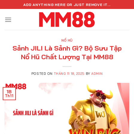
Skip
ADD ANYTHING HERE OR JUST REMOVE IT...
to
content
NỔ HŨ
Sảnh JILI Là Sảnh Gì? Bộ Sưu Tập
Nổ Hũ Chất Lượng Tại MM88
POSTED ON
THÁNG 11 18, 2025
BY
ADMIN
18
Th11