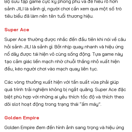
Bộ sưu tập game cực kỳ phong phú và để hiểu rõ hơn
sảnh JILI là sảnh gì, người chơi cần xem qua một số trò
tiêu biểu đã làm nên tên tuổi thương hiệu.
Super Ace
Super Ace thường được nhắc đến đầu tiên khi nói về câu
hỏi sảnh JILI là sảnh gì. Bởi nhịp quay nhanh và hiệu ứng
nổ dây được tái hiện vô cùng sống động. Tựa game này
tạo cảm giác liền mạch nhờ chuỗi thắng nhỏ xuất hiện
đều, kéo người chơi vào mạch quay liên tục.
Các vòng thưởng xuất hiện với tần suất vừa phải giúp
quá trình trải nghiệm không bị ngắt quãng. Super Ace đặc
biệt phù hợp với những ai yêu thích tốc độ và thích theo
dõi slot hoạt động trong trạng thái “ấm máy”.
Golden Empire
Golden Empire đem đến hình ảnh sang trọng và hiệu ứng