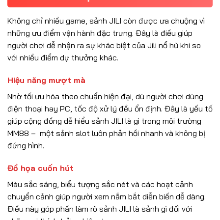
Không chỉ nhiều game, sảnh JILI còn được ưa chuộng vì
những ưu điểm vận hành đặc trưng. Đây là điều giúp
người chơi dễ nhận ra sự khác biệt của Jili nổ hũ khi so
với nhiều điểm dự thưởng khác.
Hiệu năng mượt mà
Nhờ tối ưu hóa theo chuẩn hiện đại, dù người chơi dùng
điện thoại hay PC, tốc độ xử lý đều ổn định. Đây là yếu tố
giúp cộng đồng dễ hiểu sảnh JILI là gì trong môi trường
MM88 – một sảnh slot luôn phản hồi nhanh và không bị
đứng hình.
Đồ họa cuốn hút
Màu sắc sáng, biểu tượng sắc nét và các hoạt cảnh
chuyển cảnh giúp người xem nắm bắt diễn biến dễ dàng.
Điều này góp phần làm rõ sảnh JILI là sảnh gì đối với