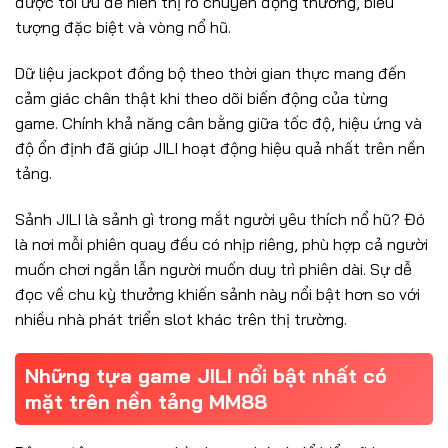
được tối ưu để hiển thị rõ chuyển động thưởng, biểu
tượng đặc biệt và vòng nổ hũ.
Dữ liệu jackpot đồng bộ theo thời gian thực mang đến
cảm giác chân thật khi theo dõi biến động của từng
game. Chính khả năng cân bằng giữa tốc độ, hiệu ứng và
độ ổn định đã giúp JILI hoạt động hiệu quả nhất trên nền
tảng.
Sảnh JILI là sảnh gì trong mắt người yêu thích nổ hũ? Đó
là nơi mỗi phiên quay đều có nhịp riêng, phù hợp cả người
muốn chơi ngắn lẫn người muốn duy trì phiên dài. Sự dễ
đọc về chu kỳ thưởng khiến sảnh này nổi bật hơn so với
nhiều nhà phát triển slot khác trên thị trường.
Những tựa game JILI nổi bật nhất có
mặt trên nền tảng MM88