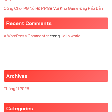
Cùng Chơi PG Nổ Hũ MM88 Với Kho Game Đầy Hấp Dẫn
Recent Comments
A WordPress Commenter
trong
Hello world!
Archives
Tháng 11 2025
Categories