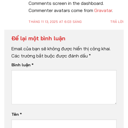
Comments screen in the dashboard.
Commenter avatars come from
Gravatar
.
THÁNG 11 13, 2025 AT 6:03 SÁNG
TRẢ LỜI
Để lại một bình luận
Email của bạn sẽ không được hiển thị công khai.
Các trường bắt buộc được đánh dấu
*
Bình luận
*
Tên
*