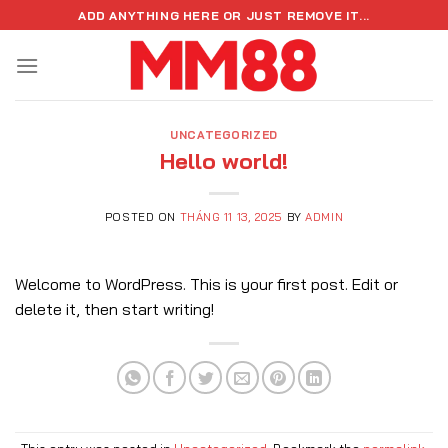
Skip
ADD ANYTHING HERE OR JUST REMOVE IT...
to
content
UNCATEGORIZED
Hello world!
POSTED ON
THÁNG 11 13, 2025
BY
ADMIN
Welcome to WordPress. This is your first post. Edit or
delete it, then start writing!