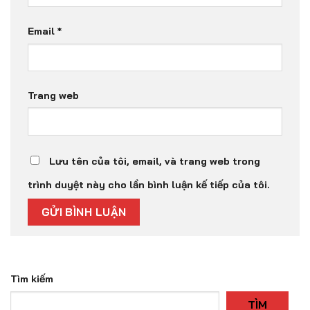
Email
*
Trang web
Lưu tên của tôi, email, và trang web trong
trình duyệt này cho lần bình luận kế tiếp của tôi.
Tìm kiếm
TÌM