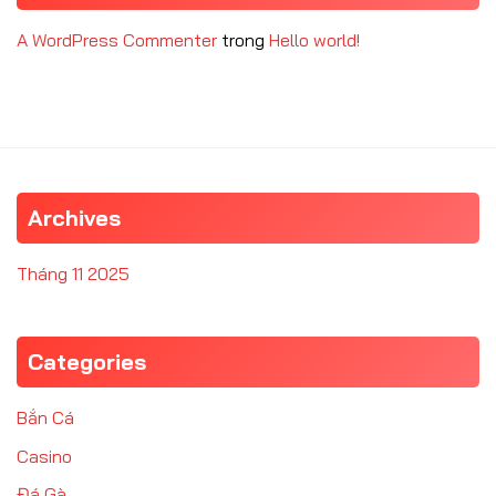
A WordPress Commenter
trong
Hello world!
Archives
Tháng 11 2025
Categories
Bắn Cá
Casino
Đá Gà