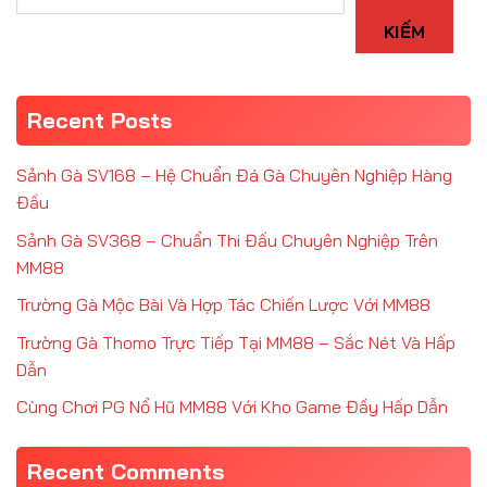
KIẾM
Recent Posts
Sảnh Gà SV168 – Hệ Chuẩn Đá Gà Chuyên Nghiệp Hàng
Đầu
Sảnh Gà SV368 – Chuẩn Thi Đấu Chuyên Nghiệp Trên
MM88
Trường Gà Mộc Bài Và Hợp Tác Chiến Lược Với MM88
Trường Gà Thomo Trực Tiếp Tại MM88 – Sắc Nét Và Hấp
Dẫn
Cùng Chơi PG Nổ Hũ MM88 Với Kho Game Đầy Hấp Dẫn
Recent Comments