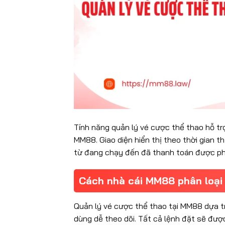
Tính năng quản lý vé cược thể thao hỗ tr
MM88. Giao diện hiển thị theo thời gian t
từ đang chạy đến đã thanh toán được phân 
Cách nhà cái MM88 phân loại
Quản lý vé cược thể thao tại MM88 dựa tr
dùng dễ theo dõi. Tất cả lệnh đặt sẽ đư