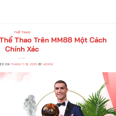
THỂ THAO
 Thể Thao Trên MM88 Một Cách
Chính Xác
ED ON
THÁNG 11 18, 2025
BY
ADMIN