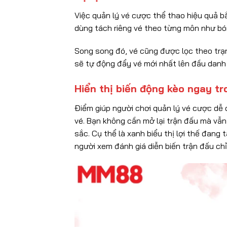
Việc quản lý vé cược thể thao hiệu quả b
dùng tách riêng vé theo từng môn như bó
Song song đó, vé cũng được lọc theo trạ
sẽ tự động đẩy vé mới nhất lên đầu danh s
Hiển thị biến động kèo ngay t
Điểm giúp người chơi quản lý vé cược dễ d
vé. Bạn không cần mở lại trận đấu mà vẫ
sắc. Cụ thể là xanh biểu thị lợi thế đang 
người xem đánh giá diễn biến trận đấu ch