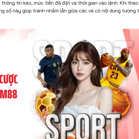
thông tin kèo, mức tiền đã đặt và thời gian vào lệnh. Khi theo
ông số này giúp tránh nhầm lẫn giữa các vé có nội dung tương 