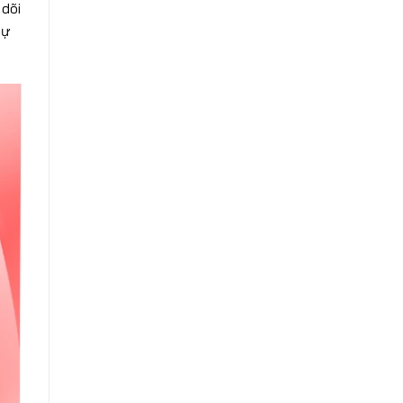
 dõi
tự