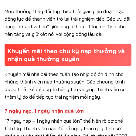
Mức thưởng thay đổi tùy theo thời gian gián đoạn, tạo
động lực để thành viên trở lại trải nghiệm tiếp. Các ưu đãi
dạng “re-activation” giúp duy trì hoạt động ổn định cho
nền tảng và giữ kết nối với cộng đồng lâu dài.
Khuyến mãi theo chu kỳ nạp thưởng và
nhận quà thường xuyên
Khuyến mãi nhà cái theo tuần tạo nhịp độ ổn định cho
những thành viên nạp thường xuyên. Các chương trình
được thiết kế để duy trì hứng thú và giúp thành viên có
thêm lý do để tiếp tục trải nghiệm mỗi ngày.
7 ngày nạp, 1 ngày nhận quà lớn
“7 ngày nạp – 1 ngày nhận quà lớn” thể hiện rõ cơ chế
tích lũy. Thành viên nạp đủ số ngày theo quy định sẽ