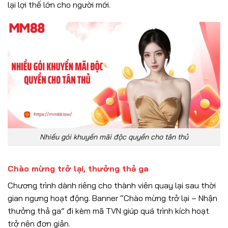
lại lợi thế lớn cho người mới.
Nhiều gói khuyến mãi độc quyền cho tân thủ
Chào mừng trở lại, thưởng thả ga
Chương trình dành riêng cho thành viên quay lại sau thời
gian ngưng hoạt động. Banner “Chào mừng trở lại – Nhận
thưởng thả ga” đi kèm mã TVN giúp quá trình kích hoạt
trở nên đơn giản.