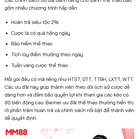
Các chính sách ưu đãi dành riêng cho sảnh thể thao bao
gồm nhiều chương trình hấp dẫn:
Hoàn trả siêu tốc 2%
Cược là có quà hằng ngày
Bảo hiểm thể thao
Tích lũy điểm thưởng theo ngày
Tuần vàng cược thể thao
Mỗi gói đều có mã riêng như HTST, DTT, TTBH, LXTT, WTT.
Các ưu đãi này giúp thành viên theo dõi lịch sử cược dễ
dàng hơn và đảm bảo quyền lợi khi tham gia các kèo có
độ biến động cao. Banner ưu đãi thể thao thường hiển thị
rõ phần trăm hoàn trả và chính sách nổi bật để thành viên
dễ quyết định.