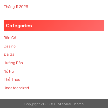
Tháng 11 2025
Categories
Bắn Cá
Casino
Đá Gà
Hướng Dẫn
Nổ Hũ
Thể Thao
Uncategorized
Copyright 2026 ©
Flatsome Theme