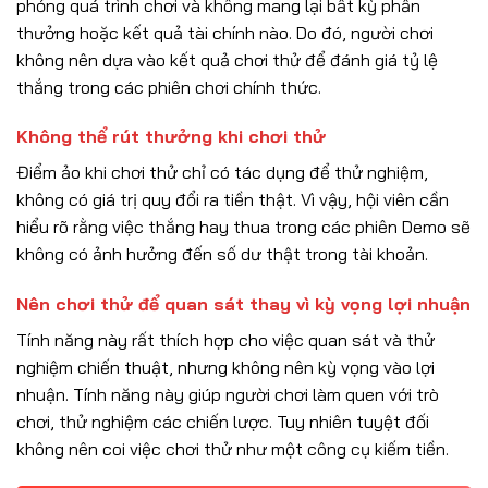
phỏng quá trình chơi và không mang lại bất kỳ phần
thưởng hoặc kết quả tài chính nào. Do đó, người chơi
không nên dựa vào kết quả chơi thử để đánh giá tỷ lệ
thắng trong các phiên chơi chính thức.
Không thể rút thưởng khi chơi thử
Điểm ảo khi chơi thử chỉ có tác dụng để thử nghiệm,
không có giá trị quy đổi ra tiền thật. Vì vậy, hội viên cần
hiểu rõ rằng việc thắng hay thua trong các phiên Demo sẽ
không có ảnh hưởng đến số dư thật trong tài khoản.
Nên chơi thử để quan sát thay vì kỳ vọng lợi nhuận
Tính năng này rất thích hợp cho việc quan sát và thử
nghiệm chiến thuật, nhưng không nên kỳ vọng vào lợi
nhuận. Tính năng này giúp người chơi làm quen với trò
chơi, thử nghiệm các chiến lược. Tuy nhiên tuyệt đối
không nên coi việc chơi thử như một công cụ kiếm tiền.