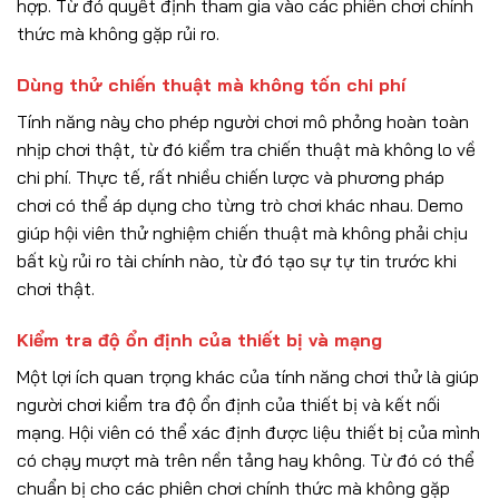
hợp. Từ đó quyết định tham gia vào các phiên chơi chính
thức mà không gặp rủi ro.
Dùng thử chiến thuật mà không tốn chi phí
Tính năng này cho phép người chơi mô phỏng hoàn toàn
nhịp chơi thật, từ đó kiểm tra chiến thuật mà không lo về
chi phí. Thực tế, rất nhiều chiến lược và phương pháp
chơi có thể áp dụng cho từng trò chơi khác nhau. Demo
giúp hội viên thử nghiệm chiến thuật mà không phải chịu
bất kỳ rủi ro tài chính nào, từ đó tạo sự tự tin trước khi
chơi thật.
Kiểm tra độ ổn định của thiết bị và mạng
Một lợi ích quan trọng khác của tính năng chơi thử là giúp
người chơi kiểm tra độ ổn định của thiết bị và kết nối
mạng. Hội viên có thể xác định được liệu thiết bị của mình
có chạy mượt mà trên nền tảng hay không. Từ đó có thể
chuẩn bị cho các phiên chơi chính thức mà không gặp