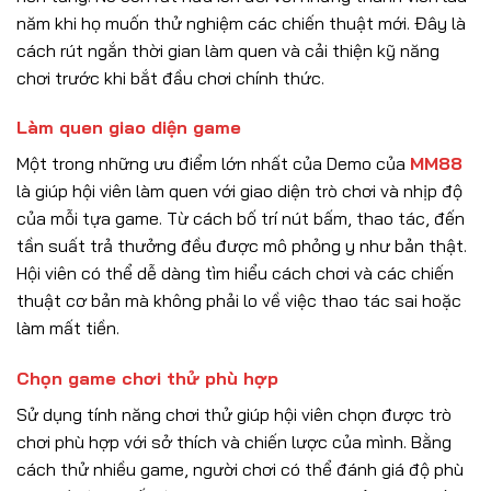
năm khi họ muốn thử nghiệm các chiến thuật mới. Đây là
cách rút ngắn thời gian làm quen và cải thiện kỹ năng
chơi trước khi bắt đầu chơi chính thức.
Làm quen giao diện game
Một trong những ưu điểm lớn nhất của Demo của
MM88
là giúp hội viên làm quen với giao diện trò chơi và nhịp độ
của mỗi tựa game. Từ cách bố trí nút bấm, thao tác, đến
tần suất trả thưởng đều được mô phỏng y như bản thật.
Hội viên có thể dễ dàng tìm hiểu cách chơi và các chiến
thuật cơ bản mà không phải lo về việc thao tác sai hoặc
làm mất tiền.
Chọn game chơi thử phù hợp
Sử dụng tính năng chơi thử giúp hội viên chọn được trò
chơi phù hợp với sở thích và chiến lược của mình. Bằng
cách thử nhiều game, người chơi có thể đánh giá độ phù