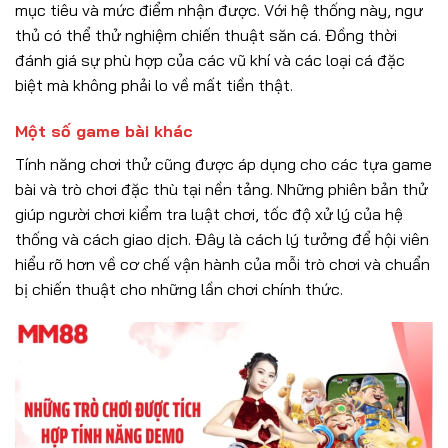
mục tiêu và mức điểm nhận được. Với hệ thống này, ngư
thủ có thể thử nghiệm chiến thuật săn cá. Đồng thời
đánh giá sự phù hợp của các vũ khí và các loại cá đặc
biệt mà không phải lo về mất tiền thật.
Một số game bài khác
Tính năng chơi thử cũng được áp dụng cho các tựa game
bài và trò chơi đặc thù tại nền tảng. Những phiên bản thử
giúp người chơi kiểm tra luật chơi, tốc độ xử lý của hệ
thống và cách giao dịch. Đây là cách lý tưởng để hội viên
hiểu rõ hơn về cơ chế vận hành của mỗi trò chơi và chuẩn
bị chiến thuật cho những lần chơi chính thức.