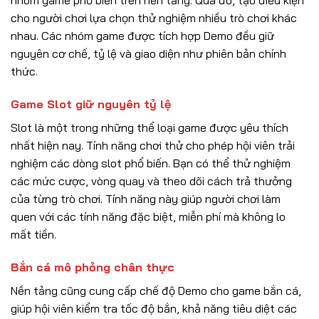
nhóm game phổ biến trên nền tảng. Qua đó, tạo điều kiện
cho người chơi lựa chọn thử nghiệm nhiều trò chơi khác
nhau. Các nhóm game được tích hợp Demo đều giữ
nguyên cơ chế, tỷ lệ và giao diện như phiên bản chính
thức.
Game Slot giữ nguyên tỷ lệ
Slot là một trong những thể loại game được yêu thích
nhất hiện nay. Tính năng chơi thử cho phép hội viên trải
nghiệm các dòng slot phổ biến. Bạn có thể thử nghiệm
các mức cược, vòng quay và theo dõi cách trả thưởng
của từng trò chơi. Tính năng này giúp người chơi làm
quen với các tính năng đặc biệt, miễn phí mà không lo
mất tiền.
Bắn cá mô phỏng chân thực
Nền tảng cũng cung cấp chế độ Demo cho game bắn cá,
giúp hội viên kiểm tra tốc độ bắn, khả năng tiêu diệt các