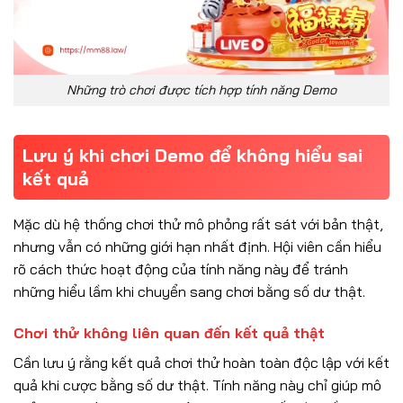
Những trò chơi được tích hợp tính năng Demo
Lưu ý khi chơi Demo để không hiểu sai
kết quả
Mặc dù hệ thống chơi thử mô phỏng rất sát với bản thật,
nhưng vẫn có những giới hạn nhất định. Hội viên cần hiểu
rõ cách thức hoạt động của tính năng này để tránh
những hiểu lầm khi chuyển sang chơi bằng số dư thật.
Chơi thử không liên quan đến kết quả thật
Cần lưu ý rằng kết quả chơi thử hoàn toàn độc lập với kết
quả khi cược bằng số dư thật. Tính năng này chỉ giúp mô