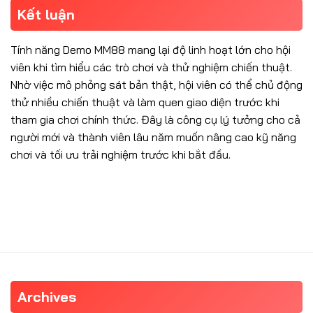
Kết luận
Tính năng Demo MM88 mang lại độ linh hoạt lớn cho hội
viên khi tìm hiểu các trò chơi và thử nghiệm chiến thuật.
Nhờ việc mô phỏng sát bản thật, hội viên có thể chủ động
thử nhiều chiến thuật và làm quen giao diện trước khi
tham gia chơi chính thức. Đây là công cụ lý tưởng cho cả
người mới và thành viên lâu năm muốn nâng cao kỹ năng
chơi và tối ưu trải nghiệm trước khi bắt đầu.
Archives